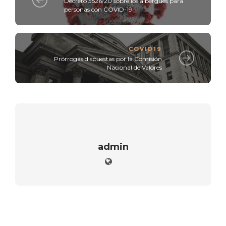
Decreto 3526/20 sobre los albergues para
personas con COVID-19
COVID19
Prórrogas dispuestas por la Comisión
Nacional de Valores
admin