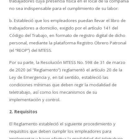
trabajadores cuya presencia física en el local de la compañía
no sea indispensable para el cumplimiento de su labor.
b. Estableció que los empleadores puedan llevar el libro de
trabajadores a domicilio, exigido por el artículo 141 del
Código del Trabajo, en formato de registro digital de dicho
personal, mediante la plataforma Registro Obrero Patronal
(el “REOP”) del MTESS.
Por su parte, la Resolución MTESS No. 598 de 31 de marzo
de 2020 (el “Reglamento”) reglamentó el artículo 20 de la
Ley de Emergencia y, en tal sentido, estableció las
condiciones mínimas que deben regir la modalidad de
teletrabajo, así como los mecanismos de su
implementación y control.
2.
Requisitos
El Reglamento estableció el siguiente procedimiento y
requisitos que deben cumplir los empleadores para
implementar y hacer efectiva la modalidad del teletrabajo