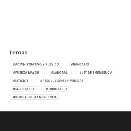
Temas
#ADMINISTRATIVO Y PÚBLICO
#BANCARIO
#FUERZA MAYOR
#LABORAL
#LEY DE EMERGENCIA
#LITIGIOS
#RESOLUCIONES Y MEDIDAS
#SOCIETARIO
#TRIBUTARIO
#VOUGA EN LA EMERGENCIA