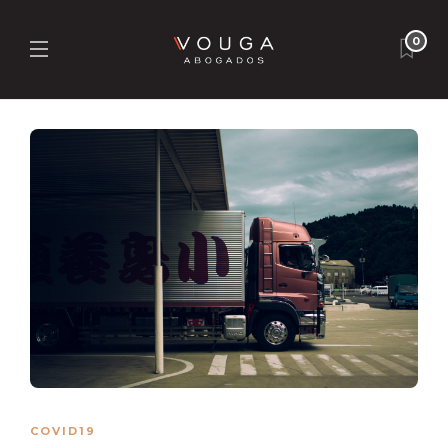
0
COVID19