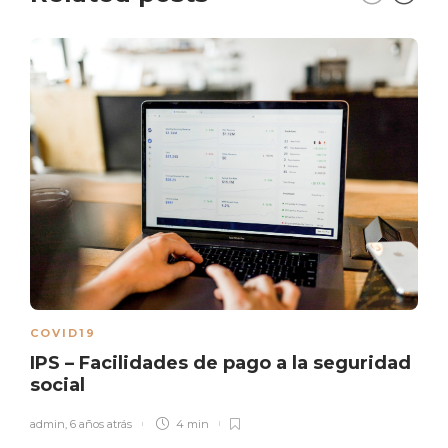
COVID19
IPS – Facilidades de pago a la seguridad
social
admin
,
6 años atrás
4 min