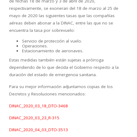
de fechas 18 de marzo y 3 de abril de 2020,
respectivamente, se exoneran del 18 de marzo al 25 de
mayo de 2020 las siguientes tasas que las compañías
aéreas deben abonar a la DINAC, entre las que no se
encuentra la tasa por sobrevuelo:
Servicio de protección al vuelo.
Operaciones.
Estacionamiento de aeronaves.
Estas medidas también están sujetas a prórroga
dependiendo de lo que decida el Gobierno respecto a la
duración del estado de emergencia sanitaria.
Para su mejor información adjuntamos copias de los
Decretos y Resoluciones mencionados:
DINAC_2020_03_18_DTO-3468
DINAC_2020_03_23_R-315
DINAC_2020_04_03_DTO-3513