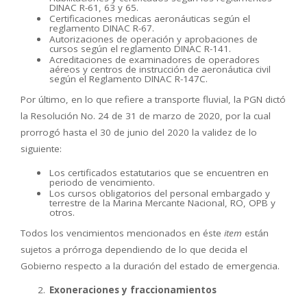
DINAC R-61, 63 y 65.
Certificaciones medicas aeronáuticas según el
reglamento DINAC R-67.
Autorizaciones de operación y aprobaciones de
cursos según el reglamento DINAC R-141.
Acreditaciones de examinadores de operadores
aéreos y centros de instrucción de aeronáutica civil
según el Reglamento DINAC R-147C.
Por último, en lo que refiere a transporte fluvial, la PGN dictó
la Resolución No. 24 de 31 de marzo de 2020, por la cual
prorrogó hasta el 30 de junio del 2020 la validez de lo
siguiente:
Los certificados estatutarios que se encuentren en
periodo de vencimiento.
Los cursos obligatorios del personal embargado y
terrestre de la Marina Mercante Nacional, RO, OPB y
otros.
Todos los vencimientos mencionados en éste
item
están
sujetos a prórroga dependiendo de lo que decida el
Gobierno respecto a la duración del estado de emergencia.
Exoneraciones y fraccionamientos