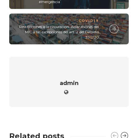
emergencia
COVID19
Restricciones a la circulación. Aclaraciones del
MIC a las excepciones del art. 2 del Decreto
3512/20
admin
Related posts