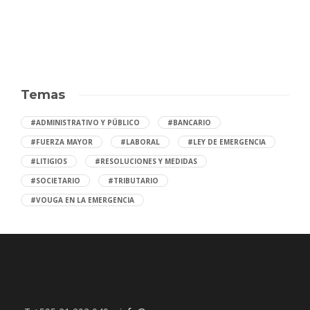
Temas
#ADMINISTRATIVO Y PÚBLICO
#BANCARIO
#FUERZA MAYOR
#LABORAL
#LEY DE EMERGENCIA
#LITIGIOS
#RESOLUCIONES Y MEDIDAS
#SOCIETARIO
#TRIBUTARIO
#VOUGA EN LA EMERGENCIA