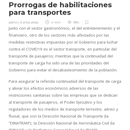
Prorrogas de habilitaciones
para transportes
admin
,
6 años atrás
4 min
994
Junto con el sector gastronómico, el del entretenimiento y el
financiero, otro de los sectores más afectados por las
medidas restrictivas impuestas por el Gobierno para luchar
contra el COVID19 es el sector transporte, en particular del
transporte de pasajeros; mientras que la continuidad del
transporte de carga ha sido una de las prioridades del
Gobierno para evitar el desabastecimiento de la población.
Para asegurar la referida continuidad del transporte de carga
y aliviar los efectos económicos adversos de las
restricciones sanitarias sobre las empresas que se dedican
al transporte de pasajeros, el Poder Ejecutivo y los
reguladores de los medios de transporte terrestre, aéreo y
fluvial, que son la Dirección Nacional de Transporte (la
“DINATRAN”), la Dirección Nacional de Aeronáutica Civil (la
“DINAC”) y la Prefectura General Naval (la “PGN”),