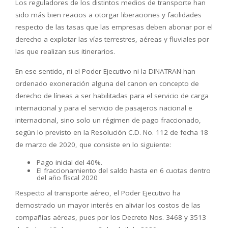
Los reguladores de los distintos medios de transporte han
sido más bien reacios a otorgar liberaciones y facilidades
respecto de las tasas que las empresas deben abonar por el
derecho a explotar las vías terrestres, aéreas y fluviales por
las que realizan sus itinerarios.
En ese sentido, ni el Poder Ejecutivo ni la DINATRAN han
ordenado exoneración alguna del canon en concepto de
derecho de líneas a ser habilitadas para el servicio de carga
internacional y para el servicio de pasajeros nacional e
internacional, sino solo un régimen de pago fraccionado,
según lo previsto en la Resolución C.D. No. 112 de fecha 18
de marzo de 2020, que consiste en lo siguiente:
Pago inicial del 40%.
El fraccionamiento del saldo hasta en 6 cuotas dentro
del año fiscal 2020
Respecto al transporte aéreo, el Poder Ejecutivo ha
demostrado un mayor interés en aliviar los costos de las
compañías aéreas, pues por los Decreto Nos. 3468 y 3513