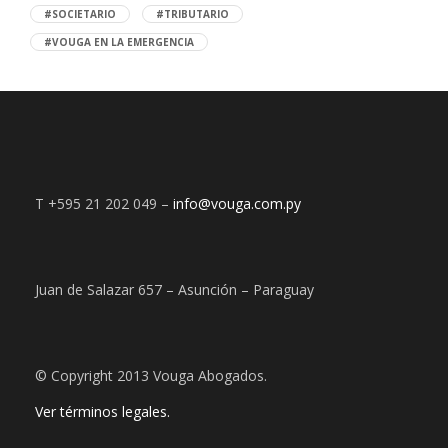
#SOCIETARIO
#TRIBUTARIO
#VOUGA EN LA EMERGENCIA
T +595 21 202 049 –
info@vouga.com.py
Juan de Salazar 657 – Asunción – Paraguay
© Copyright 2013 Vouga Abogados.
Ver términos legales.