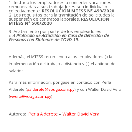
1. Instar a los empleadores a conceder vacaciones
remuneradas a sus trabajadores sea individual o
colectivamente.
RESOLUCIÓN MTESS N° 499/2020
2. Los requisitos para la tramitación de solicitudes la
suspensión de contratos laborales.
RESOLUCIÓN
MTESS N° 500/2020
3. Acatamiento por parte de los empleadores
del
Protocolo de Actuación en Caso de Detección de
Personas con Síntomas de COVD-19.
Además, el MTESS recomienda a los empleadores (i) la
implementación del trabajo a distancia y (ii) el anticipo de
salarios.
Para más información, póngase en contacto con Perla
Alderete (
palderete@vouga.com.py
) y con Walter David Vera
(
wvera@vouga.com.py
)
Autores:
Perla Alderete
–
Walter David Vera