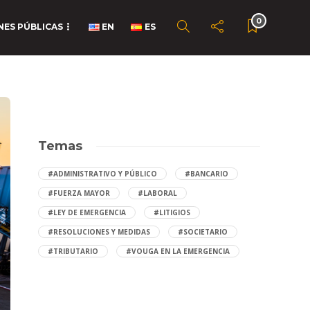
0
NES PÚBLICAS
EN
ES
Temas
#ADMINISTRATIVO Y PÚBLICO
#BANCARIO
#FUERZA MAYOR
#LABORAL
#LEY DE EMERGENCIA
#LITIGIOS
#RESOLUCIONES Y MEDIDAS
#SOCIETARIO
#TRIBUTARIO
#VOUGA EN LA EMERGENCIA