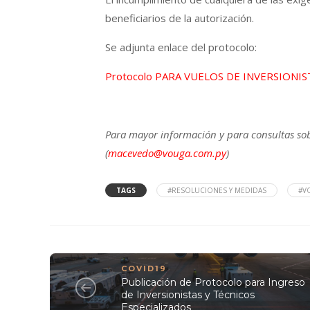
beneficiarios de la autorización.
Se adjunta enlace del protocolo:
Protocolo PARA VUELOS DE INVERSIONIS
Para mayor información y para consultas sob
(
macevedo@vouga.com.py
)
TAGS
#RESOLUCIONES Y MEDIDAS
#V
COVID19
Publicación de Protocolo para Ingreso
de Inversionistas y Técnicos
Especializados